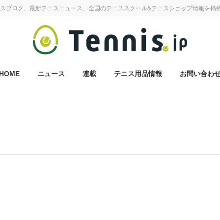
スブログ、最新テニスニュース、全国のテニススクール&テニスショップ情報を掲
HOME
ニュース
連載
テニス用品情報
お問い合わ