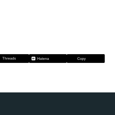
Threads
Hatena
Copy