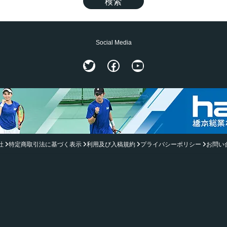
Social Media
Twitter
Facebook
YouTube
社
特定商取引法に基づく表示
利用及び入稿規約
プライバシーポリシー
お問い