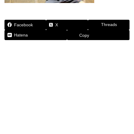
Threads
Facebook
X
Hatena
Copy