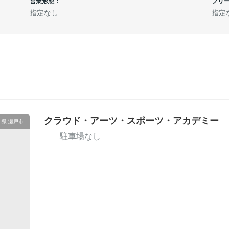
営業形態：
フリ
指定なし
指定
クラウド・アーツ・スポーツ・アカデミー
知県 瀬戸市
駐車場なし