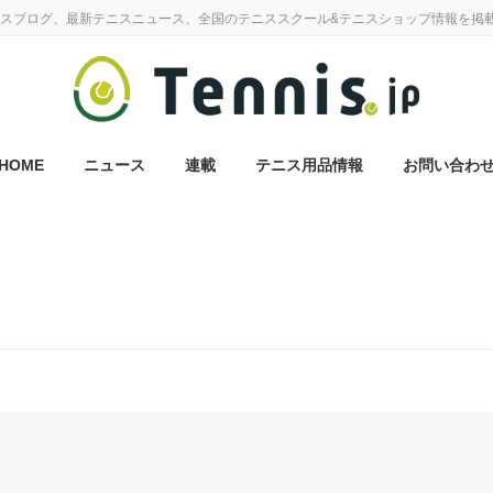
スブログ、最新テニスニュース、全国のテニススクール&テニスショップ情報を掲
HOME
ニュース
連載
テニス用品情報
お問い合わ