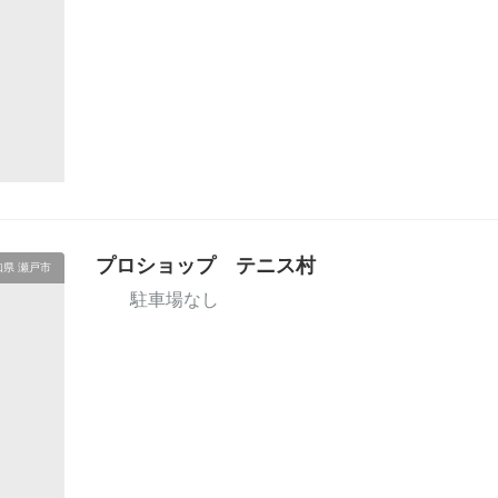
プロショップ テニス村
知県 瀬戸市
駐車場なし