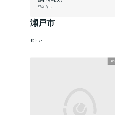
設備・サービス：
指定なし
瀬戸市
セトシ
愛