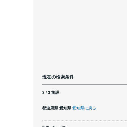
現在の検索条件
3 / 3 施設
都道府県
愛知県
愛知県に戻る