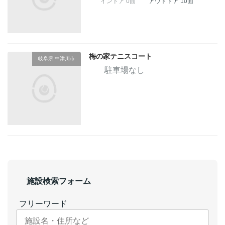
インドア 0面
アウトドア 10面
梅の家テニスコート
岐阜県 中津川市
駐車場なし
施設検索フォーム
フリーワード