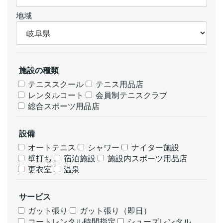
地域
施設の種類
テニススクール
テニス用品店
レンタルコート
会員制テニスクラブ
総合スポーツ用品店
設備
オートテニス
シャワー
ナイター施設
壁打ち
宿泊施設
施設内スポーツ用品店
更衣室
温泉
サービス
ガット張り
ガット張り（即日）
コートレンタル時間指定
シューズレンタル