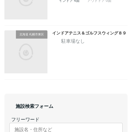
インドア 4面
アウトドア 0面
インドアテニス＆ゴルフスウィング８９
北海道 札幌市東区
駐車場なし
施設検索フォーム
フリーワード