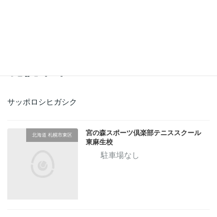
営業形態：
指定なし
フリーワード：
指定なし
札幌市東区
サッポロシヒガシク
宮の森スポーツ倶楽部テニススクール
北海道 札幌市東区
東麻生校
駐車場なし