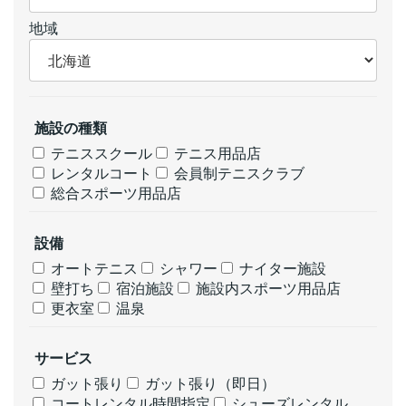
地域
施設の種類
テニススクール
テニス用品店
レンタルコート
会員制テニスクラブ
総合スポーツ用品店
設備
オートテニス
シャワー
ナイター施設
壁打ち
宿泊施設
施設内スポーツ用品店
更衣室
温泉
サービス
ガット張り
ガット張り（即日）
コートレンタル時間指定
シューズレンタル