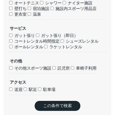
オートテニス
シャワー
ナイター施設
壁打ち
宿泊施設
施設内スポーツ用品店
更衣室
温泉
サービス
ガット張り
ガット張り（即日）
コートレンタル時間指定
シューズレンタル
ボールレンタル
ラケットレンタル
その他
その他スポーツ施設
託児所
車椅子利用
アクセス
送迎
駅近
駐車場