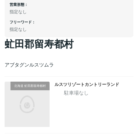
営業形態：
指定なし
フリーワード：
指定なし
虻田郡留寿都村
アブタグンルスツムラ
ルスツリゾートカントリーランド
北海道 虻田郡留寿都村
駐車場なし