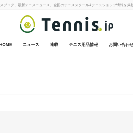
スブログ、最新テニスニュース、全国のテニススクール&テニスショップ情報を掲
HOME
ニュース
連載
テニス用品情報
お問い合わ