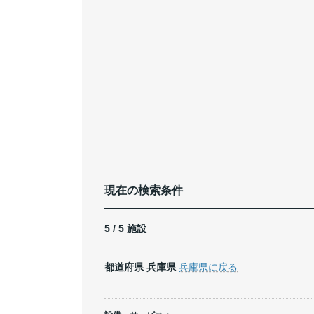
現在の検索条件
5 / 5 施設
都道府県
兵庫県
兵庫県に戻る