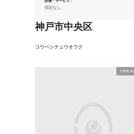
設備・サービス：
指定なし
神戸市中央区
コウベシチュウオウク
兵庫県 神