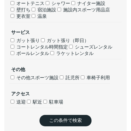
オートテニス
シャワー
ナイター施設
壁打ち
宿泊施設
施設内スポーツ用品店
更衣室
温泉
サービス
ガット張り
ガット張り（即日）
コートレンタル時間指定
シューズレンタル
ボールレンタル
ラケットレンタル
その他
その他スポーツ施設
託児所
車椅子利用
アクセス
送迎
駅近
駐車場