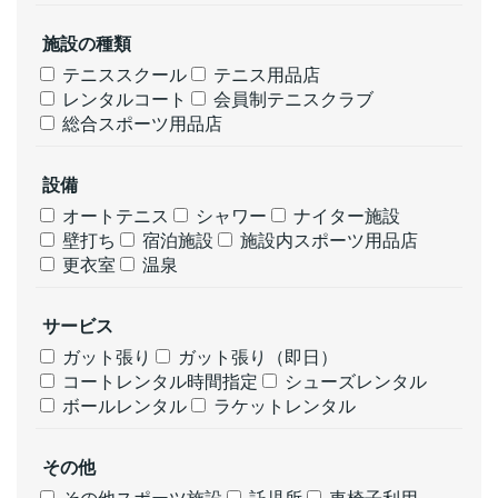
施設の種類
テニススクール
テニス用品店
レンタルコート
会員制テニスクラブ
総合スポーツ用品店
設備
オートテニス
シャワー
ナイター施設
壁打ち
宿泊施設
施設内スポーツ用品店
更衣室
温泉
サービス
ガット張り
ガット張り（即日）
コートレンタル時間指定
シューズレンタル
ボールレンタル
ラケットレンタル
その他