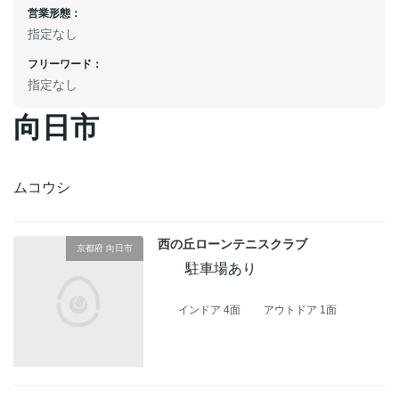
営業形態：
指定なし
フリーワード：
指定なし
向日市
ムコウシ
西の丘ローンテニスクラブ
京都府 向日市
駐車場あり
インドア 4面
アウトドア 1面