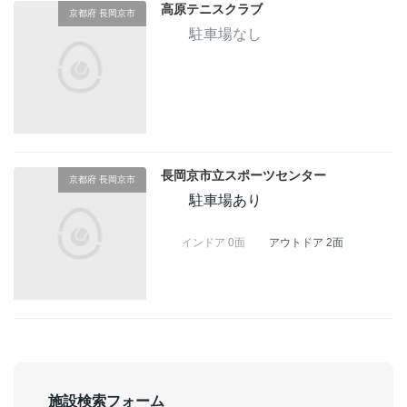
高原テニスクラブ
京都府 長岡京市
駐車場なし
長岡京市立スポーツセンター
京都府 長岡京市
駐車場あり
インドア 0面
アウトドア 2面
施設検索フォーム