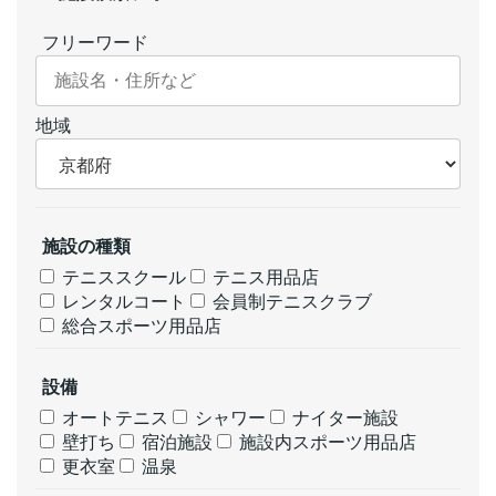
フリーワード
地域
施設の種類
テニススクール
テニス用品店
レンタルコート
会員制テニスクラブ
総合スポーツ用品店
設備
オートテニス
シャワー
ナイター施設
壁打ち
宿泊施設
施設内スポーツ用品店
更衣室
温泉