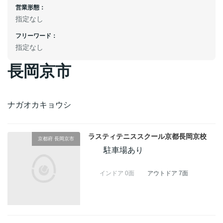
営業形態：
指定なし
フリーワード：
指定なし
長岡京市
ナガオカキョウシ
ラスティテニススクール京都長岡京校
京都府 長岡京市
駐車場あり
インドア 0面
アウトドア 7面