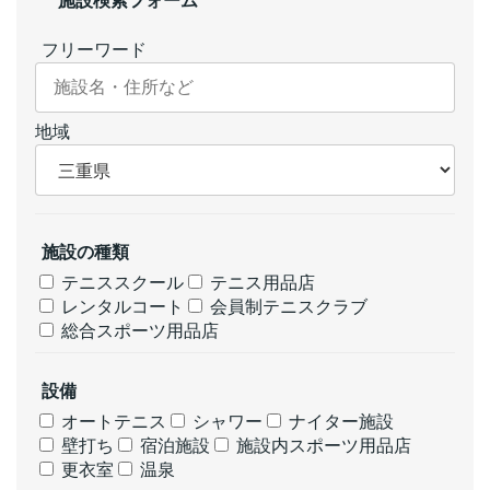
施設検索フォーム
ペ
ー
フリーワード
ジ
送
地域
り
施設の種類
テニススクール
テニス用品店
レンタルコート
会員制テニスクラブ
総合スポーツ用品店
設備
オートテニス
シャワー
ナイター施設
壁打ち
宿泊施設
施設内スポーツ用品店
更衣室
温泉