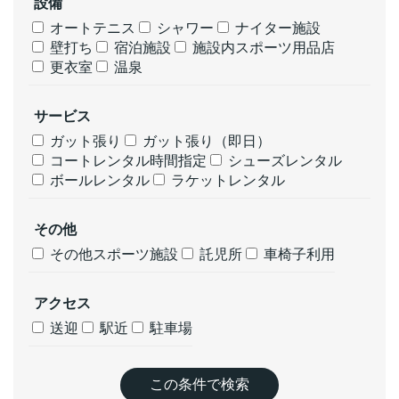
設備
オートテニス
シャワー
ナイター施設
壁打ち
宿泊施設
施設内スポーツ用品店
更衣室
温泉
サービス
ガット張り
ガット張り（即日）
コートレンタル時間指定
シューズレンタル
ボールレンタル
ラケットレンタル
その他
その他スポーツ施設
託児所
車椅子利用
アクセス
送迎
駅近
駐車場