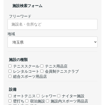
施設検索フォーム
フリーワード
地域
施設の種類
テニススクール
テニス用品店
レンタルコート
会員制テニスクラブ
総合スポーツ用品店
設備
オートテニス
シャワー
ナイター施設
壁打ち
宿泊施設
施設内スポーツ用品店