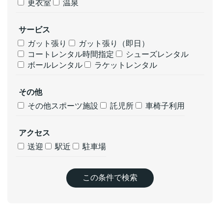
更衣室
温泉
サービス
ガット張り
ガット張り（即日）
コートレンタル時間指定
シューズレンタル
ボールレンタル
ラケットレンタル
その他
その他スポーツ施設
託児所
車椅子利用
アクセス
送迎
駅近
駐車場