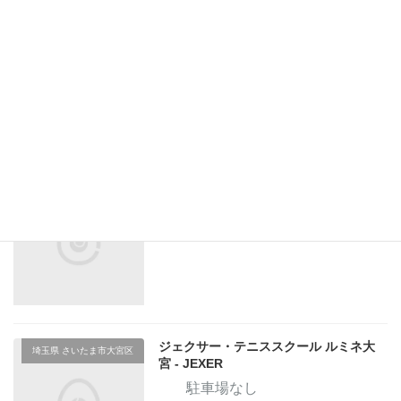
ジェクサー・テニススクール ルミネ大
埼玉県 さいたま市大宮区
宮
駐車場あり
インドア 0面
アウトドア 1面
ウィンザーラケットショップ大宮店
埼玉県 さいたま市大宮区
駐車場なし
ジェクサー・テニススクール ルミネ大
埼玉県 さいたま市大宮区
宮 - JEXER
駐車場なし