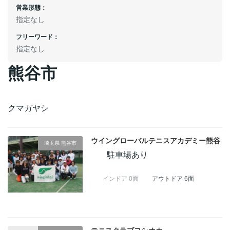
営業形態：
指定なし
フリーワード：
指定なし
熊谷市
クマガヤシ
ウイングローバルテニスアカデミー熊谷
埼玉県 熊谷市
駐車場あり
インドア 0面
アウトドア 6面