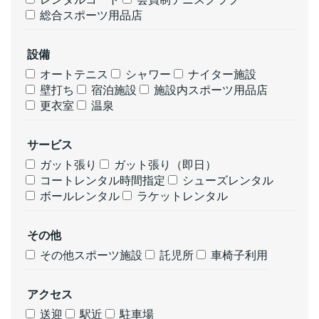
総合スポーツ用品店
設備
オートテニス
シャワー
ナイター施設
壁打ち
宿泊施設
施設内スポーツ用品店
更衣室
温泉
サービス
ガット張り
ガット張り（即日）
コートレンタル時間指定
シューズレンタル
ボールレンタル
ラケットレンタル
その他
その他スポーツ施設
託児所
車椅子利用
アクセス
送迎
駅近
駐車場