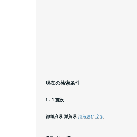
現在の検索条件
1 / 1 施設
都道府県
滋賀県
滋賀県に戻る