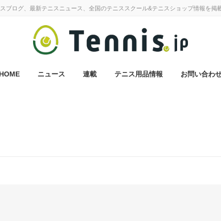
スブログ、最新テニスニュース、全国のテニススクール&テニスショップ情報を掲
HOME
ニュース
連載
テニス用品情報
お問い合わ