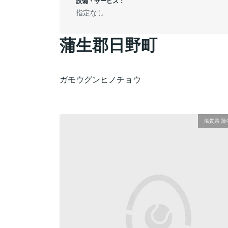
設備・サービス：
指定なし
蒲生郡日野町
ガモウグンヒノチョウ
滋賀県 蒲