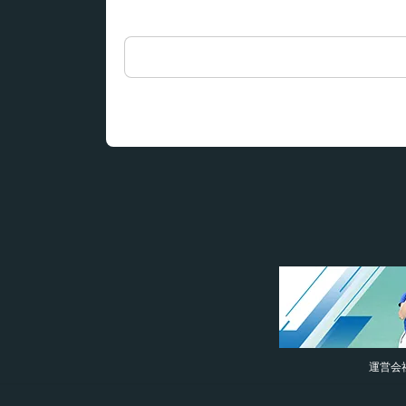
検
索:
運営会