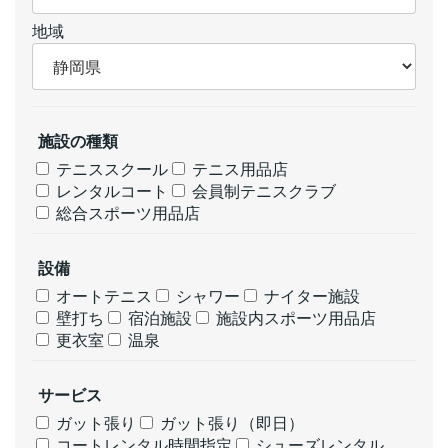
地域
施設の種類
テニススクール
テニス用品店
レンタルコート
会員制テニスクラブ
総合スポーツ用品店
設備
オートテニス
シャワー
ナイター施設
壁打ち
宿泊施設
施設内スポーツ用品店
更衣室
温泉
サービス
ガット張り
ガット張り（即日）
コートレンタル時間指定
シューズレンタル