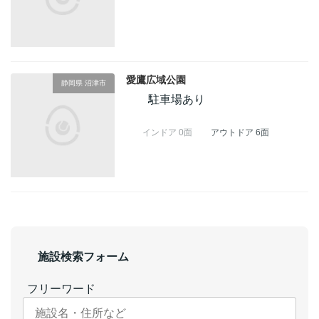
愛鷹広域公園
静岡県 沼津市
駐車場あり
インドア 0面
アウトドア 6面
施設検索フォーム
フリーワード