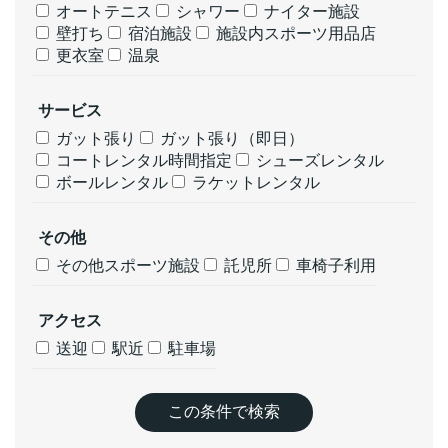
オートテニス
シャワー
ナイター施設
壁打ち
宿泊施設
施設内スポーツ用品店
更衣室
温泉
サービス
ガット張り
ガット張り（即日）
コートレンタル時間指定
シューズレンタル
ボールレンタル
ラケットレンタル
その他
その他スポーツ施設
託児所
車椅子利用
アクセス
送迎
駅近
駐車場