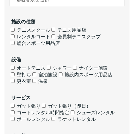
施設の種類
テニススクール
テニス用品店
レンタルコート
会員制テニスクラブ
総合スポーツ用品店
設備
オートテニス
シャワー
ナイター施設
壁打ち
宿泊施設
施設内スポーツ用品店
更衣室
温泉
サービス
ガット張り
ガット張り（即日）
コートレンタル時間指定
シューズレンタル
ボールレンタル
ラケットレンタル