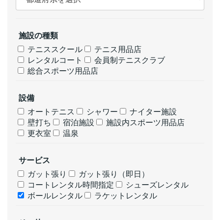
施設の種類
テニススクール
テニス用品店
レンタルコート
会員制テニスクラブ
総合スポーツ用品店
設備
オートテニス
シャワー
ナイター施設
壁打ち
宿泊施設
施設内スポーツ用品店
更衣室
温泉
サービス
ガット張り
ガット張り（即日）
コートレンタル時間指定
シューズレンタル
ボールレンタル
ラケットレンタル