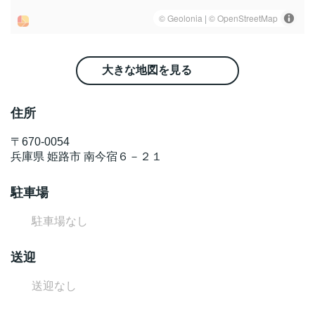
大きな地図を見る
住所
〒
670-0054
兵庫県
姫路市
南今宿６－２１
駐車場
駐車場なし
送迎
送迎なし