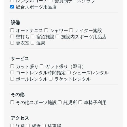
レンタルコート
会員制テニスクラブ
総合スポーツ用品店
設備
オートテニス
シャワー
ナイター施設
壁打ち
宿泊施設
施設内スポーツ用品店
更衣室
温泉
サービス
ガット張り
ガット張り（即日）
コートレンタル時間指定
シューズレンタル
ボールレンタル
ラケットレンタル
その他
その他スポーツ施設
託児所
車椅子利用
アクセス
送迎
駅近
駐車場