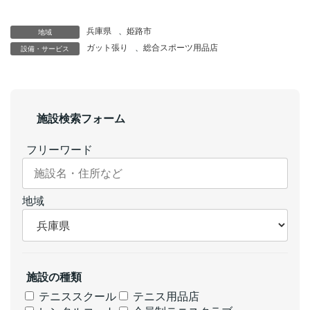
兵庫県
、
姫路市
地域
ガット張り
、
総合スポーツ用品店
設備・サービス
施設検索フォーム
フリーワード
地域
施設の種類
テニススクール
テニス用品店