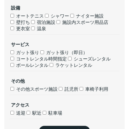
設備
オートテニス
シャワー
ナイター施設
壁打ち
宿泊施設
施設内スポーツ用品店
更衣室
温泉
サービス
ガット張り
ガット張り（即日）
コートレンタル時間指定
シューズレンタル
ボールレンタル
ラケットレンタル
その他
その他スポーツ施設
託児所
車椅子利用
アクセス
送迎
駅近
駐車場