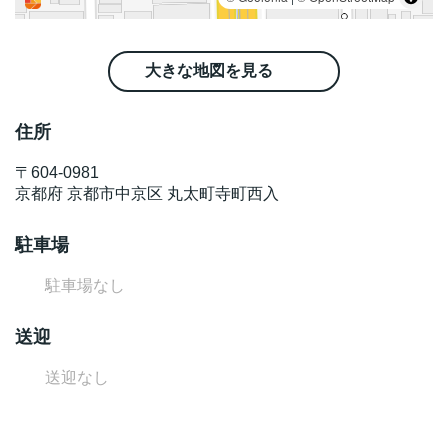
大きな地図を見る
住所
〒
604-0981
京都府
京都市中京区
丸太町寺町西入
駐車場
駐車場なし
送迎
送迎なし