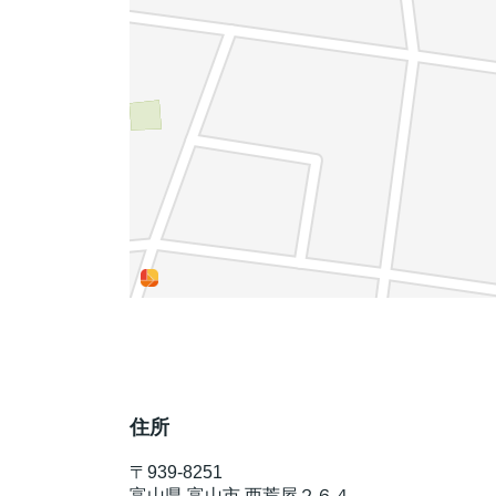
住所
〒
939-8251
富山県
富山市
西荒屋２６４