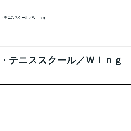
ア・テニススクール／Ｗｉｎｇ
・テニススクール／Ｗｉｎｇ