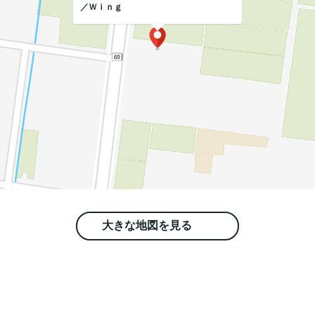
／Ｗｉｎｇ
大きな地図を見る