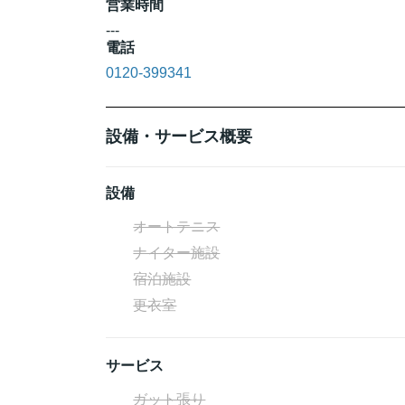
営業時間
---
電話
0120-399341
設備・サービス概要
設備
オートテニス
ナイター施設
宿泊施設
更衣室
サービス
ガット張り