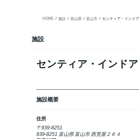
HOME
施設
富山県
富山市
センティア・インド
施設
センティア・インドア
施設概要
住所
〒939-8251
939-8251 富山県 富山市 西荒屋２６４