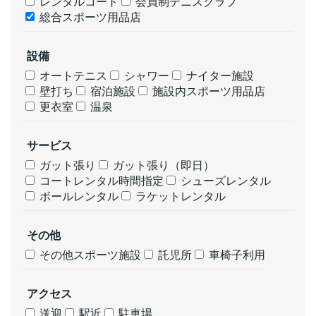
レンタルコート
会員制テニスクラブ
総合スポーツ用品店
設備
オートテニス
シャワー
ナイター施設
壁打ち
宿泊施設
施設内スポーツ用品店
更衣室
温泉
サービス
ガット張り
ガット張り（即日）
コートレンタル時間指定
シューズレンタル
ボールレンタル
ラケットレンタル
その他
その他スポーツ施設
託児所
車椅子利用
アクセス
送迎
駅近
駐車場