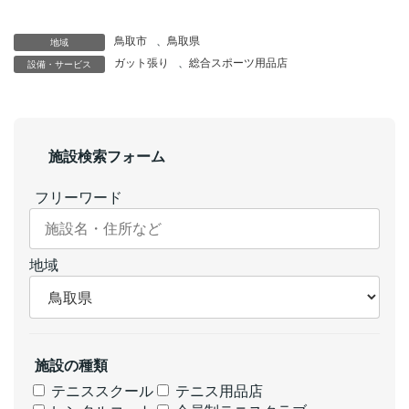
鳥取市
、
鳥取県
地域
ガット張り
、
総合スポーツ用品店
設備・サービス
施設検索フォーム
フリーワード
地域
施設の種類
テニススクール
テニス用品店