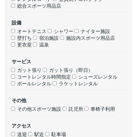
総合スポーツ用品店
設備
オートテニス
シャワー
ナイター施設
壁打ち
宿泊施設
施設内スポーツ用品店
更衣室
温泉
サービス
ガット張り
ガット張り（即日）
コートレンタル時間指定
シューズレンタル
ボールレンタル
ラケットレンタル
その他
その他スポーツ施設
託児所
車椅子利用
アクセス
送迎
駅近
駐車場