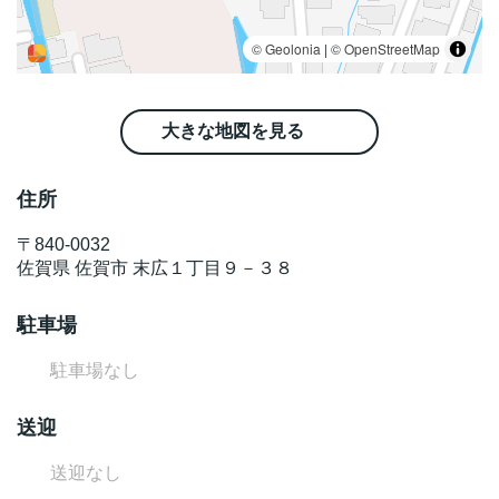
大きな地図を見る
住所
〒
840-0032
佐賀県
佐賀市
末広１丁目９－３８
駐車場
駐車場なし
送迎
送迎なし