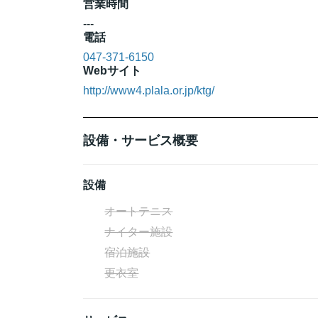
営業時間
---
電話
047-371-6150
Webサイト
http://www4.plala.or.jp/ktg/
設備・サービス概要
設備
オートテニス
ナイター施設
宿泊施設
更衣室