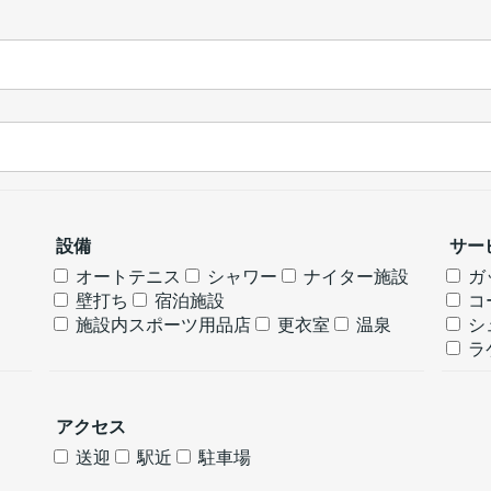
設備
サー
オートテニス
シャワー
ナイター施設
ガ
壁打ち
宿泊施設
コ
施設内スポーツ用品店
更衣室
温泉
シ
ラ
アクセス
送迎
駅近
駐車場