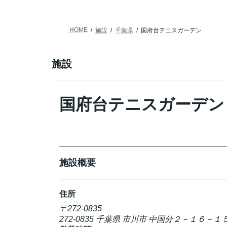
HOME
施設
千葉県
国府台テニスガーデン
施設
国府台テニスガーデン
施設概要
住所
〒272-0835
272-0835 千葉県 市川市 中国分２－１６－１