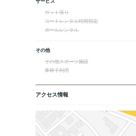
サービス
ガット張り
コートレンタル時間指定
ボールレンタル
その他
その他スポーツ施設
車椅子利用
アクセス情報