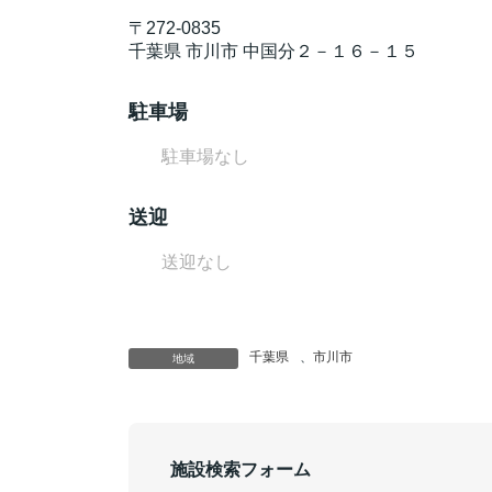
〒
272-0835
千葉県
市川市
中国分２－１６－１５
駐車場
駐車場なし
送迎
送迎なし
千葉県
、
市川市
地域
施設検索フォーム