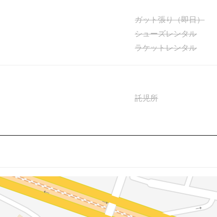
ガット張り（即日）
シューズレンタル
ラケットレンタル
託児所