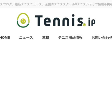
スブログ、最新テニスニュース、全国のテニススクール&テニスショップ情報を掲
HOME
ニュース
連載
テニス用品情報
お問い合わ