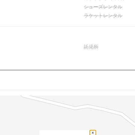
シューズレンタル
ラケットレンタル
託児所
×