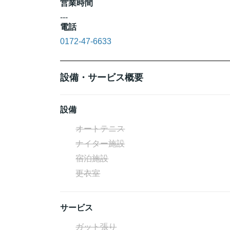
営業時間
---
電話
0172-47-6633
設備・サービス概要
設備
オートテニス
ナイター施設
宿泊施設
更衣室
サービス
ガット張り