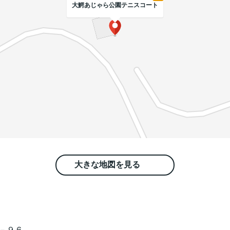
大鰐あじゃら公園テニスコート
大きな地図を見る
－９６