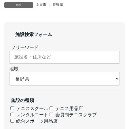
上田市
、
長野県
地域
施設検索フォーム
フリーワード
地域
施設の種類
テニススクール
テニス用品店
レンタルコート
会員制テニスクラブ
総合スポーツ用品店