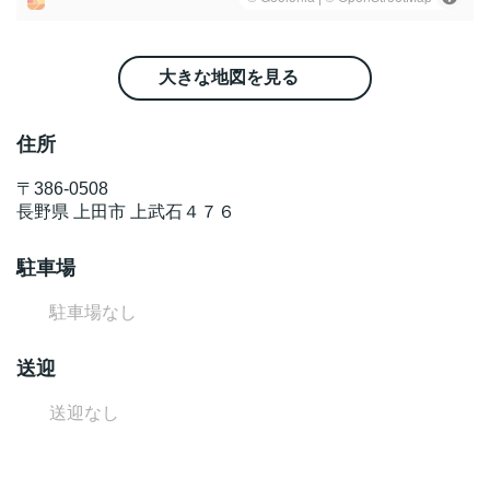
大きな地図を見る
住所
〒
386-0508
長野県
上田市
上武石４７６
駐車場
駐車場なし
送迎
送迎なし