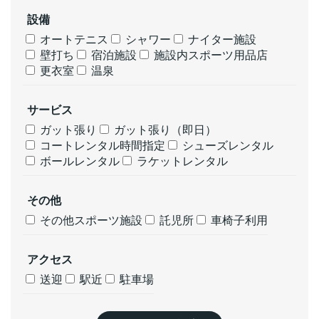
設備
オートテニス
シャワー
ナイター施設
壁打ち
宿泊施設
施設内スポーツ用品店
更衣室
温泉
サービス
ガット張り
ガット張り（即日）
コートレンタル時間指定
シューズレンタル
ボールレンタル
ラケットレンタル
その他
その他スポーツ施設
託児所
車椅子利用
アクセス
送迎
駅近
駐車場