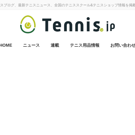
スブログ、最新テニスニュース、全国のテニススクール&テニスショップ情報を掲
HOME
ニュース
連載
テニス用品情報
お問い合わ