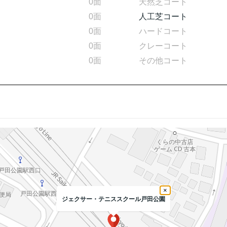
0面
天然芝コート
0面
人工芝コート
0面
ハードコート
0面
クレーコート
0面
その他コート
×
ジェクサー・テニススクール戸田公園