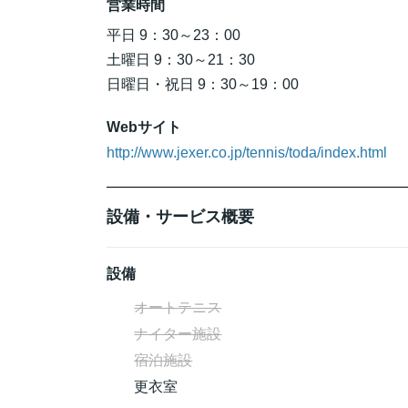
営業時間
平日 9：30～23：00
土曜日 9：30～21：30
日曜日・祝日 9：30～19：00
Webサイト
http://www.jexer.co.jp/tennis/toda/index.html
設備・サービス概要
設備
オートテニス
ナイター施設
宿泊施設
更衣室