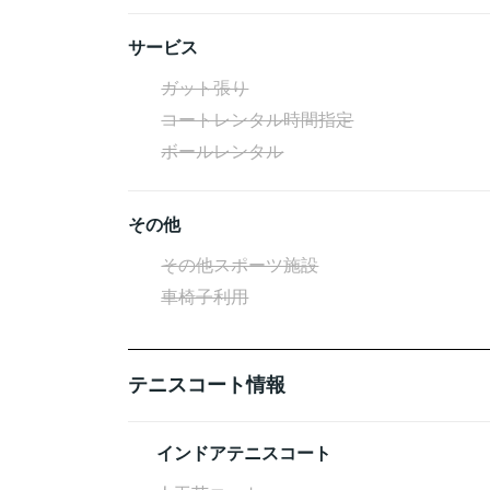
サービス
ガット張り
コートレンタル時間指定
ボールレンタル
その他
その他スポーツ施設
車椅子利用
テニスコート情報
インドアテニスコート