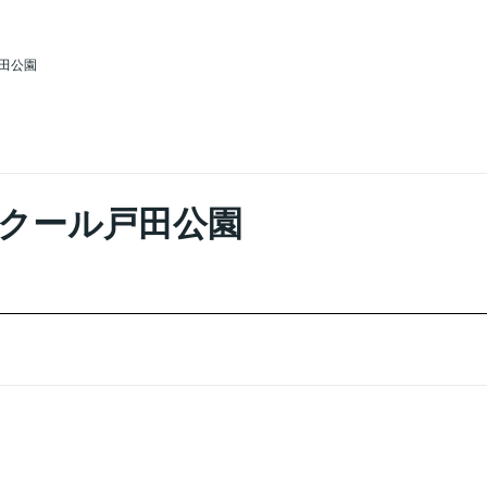
田公園
クール戸田公園