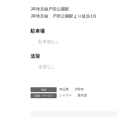
JR埼京線戸田公園駅
JR埼京線 戸田公園駅より徒歩1分
駐車場
駐車場なし
送迎
送迎なし
埼玉県
、
戸田市
地域
シャワー
、
更衣室
設備・サービス