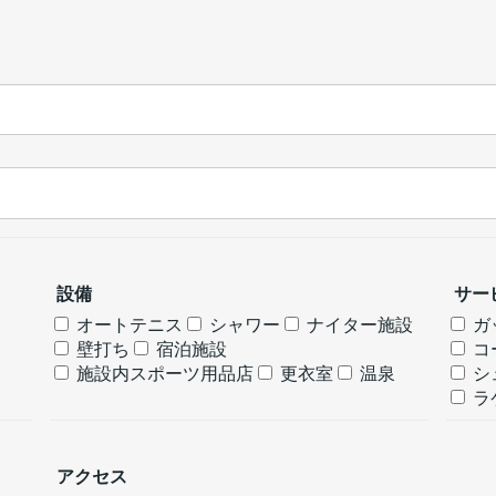
設備
サー
オートテニス
シャワー
ナイター施設
ガ
壁打ち
宿泊施設
コ
施設内スポーツ用品店
更衣室
温泉
シ
ラ
アクセス