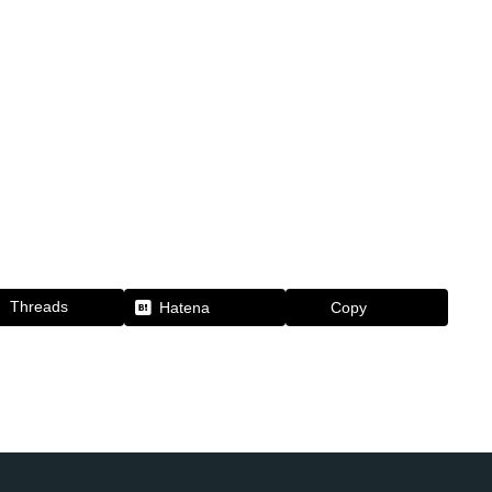
Threads
Hatena
Copy