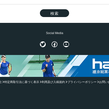
Social Media
Twitter
Facebook
YouTube
社
特定商取引法に基づく表示
利用及び入稿規約
プライバシーポリシー
お問い