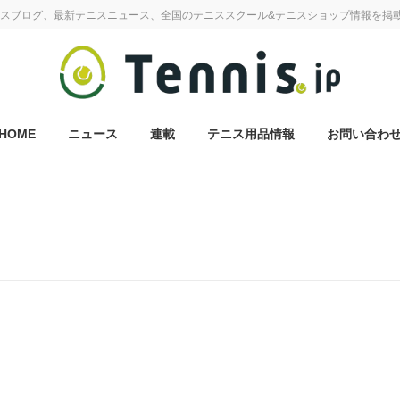
スブログ、最新テニスニュース、全国のテニススクール&テニスショップ情報を掲
HOME
ニュース
連載
テニス用品情報
お問い合わ