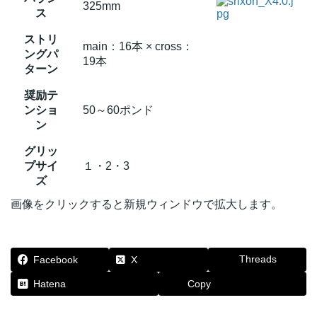
325mm
ス
ストリ
main：16本 × cross：
ングパ
19本
ターン
奨励テ
ンショ
50～60ポンド
ン
グリッ
プサイ
１・2・3
ズ
画像をクリックすると新規ウィンドウで拡大します。
Threads
Facebook
X
Hatena
Copy