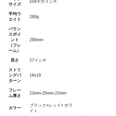
104平方インチ
サイズ
平均ウ
280g
エイト
バラン
スポイ
ント
280mm
（フレ
ーム）
長さ
27インチ
ストリ
ングパ
16x19
ターン
フレー
23mm-25mm-22mm
ム厚さ
ブラック×レッド× ホワ
カラー
イト