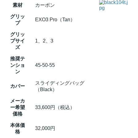
素材
カーボン
グリッ
EXO3 Pro（Tan）
プ
グリッ
プサイ
1、2、3
ズ
推奨テ
ンショ
45-50-55
ン
スライディングバッグ
カバー
（Black）
メーカ
ー希望
33,600円（税込）
価格
本体価
32,000円
格