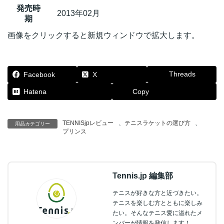
発売時
2013年02月
期
画像をクリックすると新規ウィンドウで拡大します。
Threads
Facebook
X
Hatena
Copy
TENNISjpレビュー
、
テニスラケットの選び方
、
用品カテゴリー
プリンス
Tennis.jp 編集部
テニスが好きな方と近づきたい。
テニスを楽しむ方とともに楽しみ
たい。そんなテニス愛に溢れたメ
ンバーが情報を発信します！