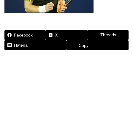
Threads
Facebook
X
Hatena
Copy