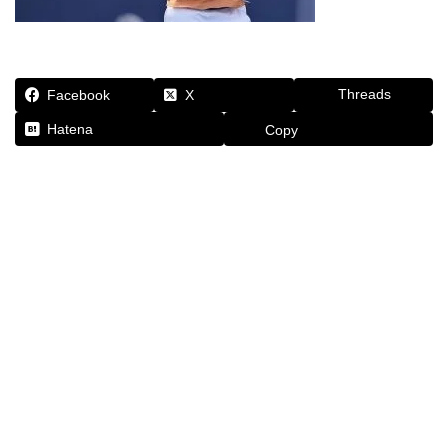
Threads
Facebook
X
Hatena
Copy