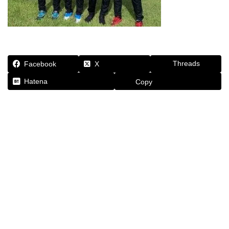
Threads
Facebook
X
Hatena
Copy