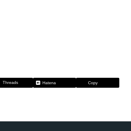
Threads
Hatena
Copy