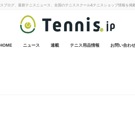
スブログ、最新テニスニュース、全国のテニススクール&テニスショップ情報を掲
HOME
ニュース
連載
テニス用品情報
お問い合わ