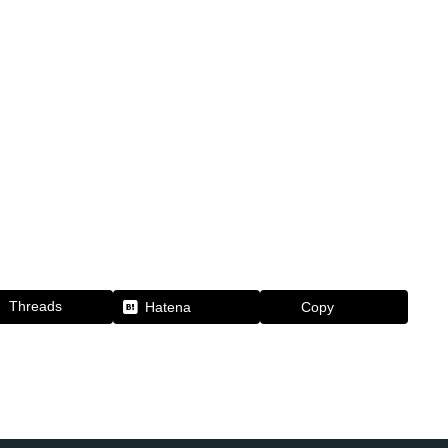
Threads
Hatena
Copy