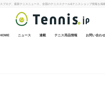
スブログ、最新テニスニュース、全国のテニススクール&テニスショップ情報を掲
HOME
ニュース
連載
テニス用品情報
お問い合わ