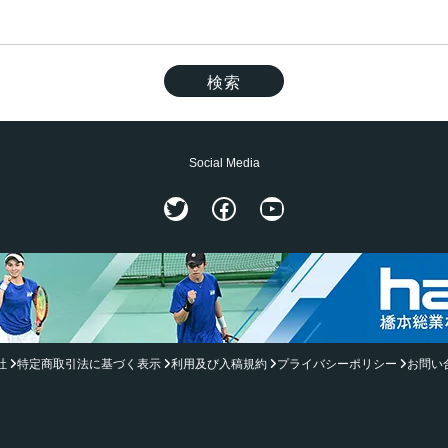
Social Media
Twitter
Facebook
YouTube
社
特定商取引法に基づく表示
利用及び入稿規約
プライバシーポリシー
お問い