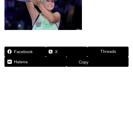
Threads
Facebook
X
Hatena
Copy