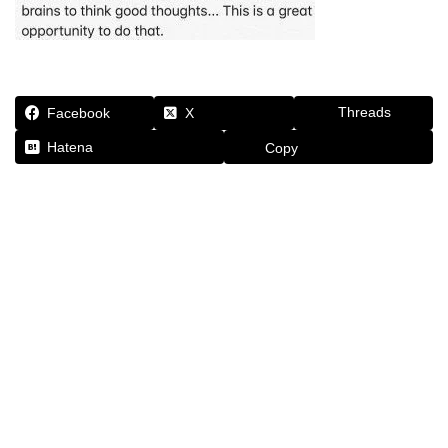
Threads
Facebook
X
Hatena
Copy