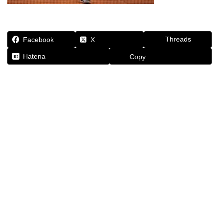
Threads
Facebook
X
Hatena
Copy