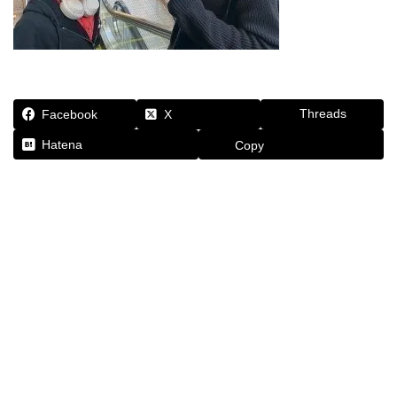
Threads
Facebook
X
Hatena
Copy