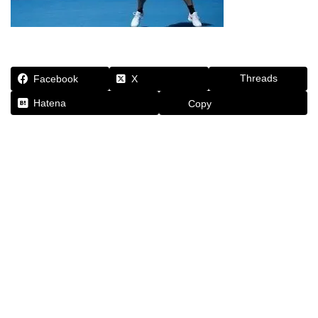
Threads
Facebook
X
Hatena
Copy