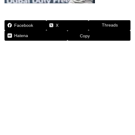
Threads
Facebook
X
Hatena
Copy