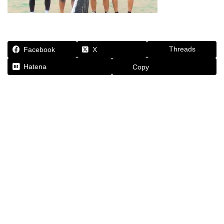
Threads
Facebook
X
Hatena
Copy