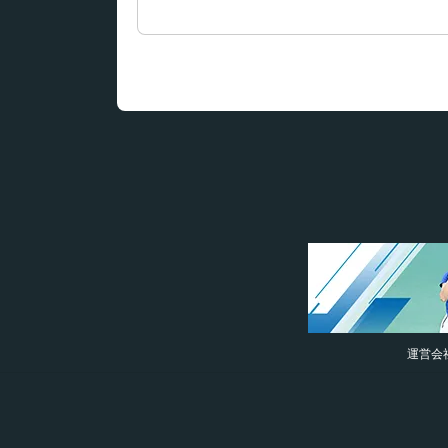
索:
運営会