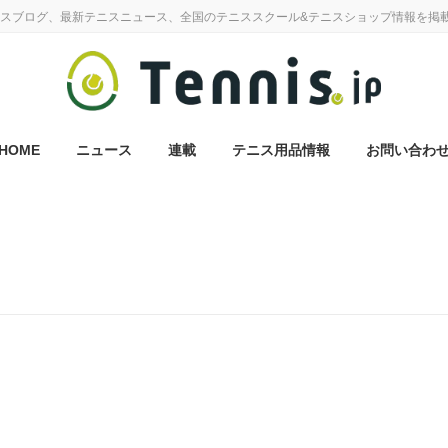
スブログ、最新テニスニュース、全国のテニススクール&テニスショップ情報を掲
HOME
ニュース
連載
テニス用品情報
お問い合わ