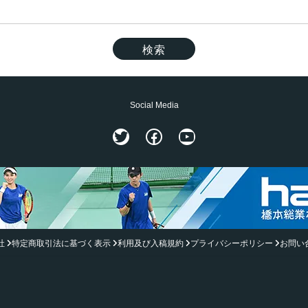
Social Media
Twitter
Facebook
YouTube
社
特定商取引法に基づく表示
利用及び入稿規約
プライバシーポリシー
お問い