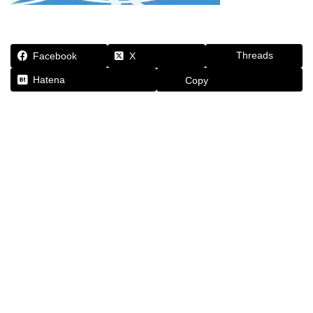
Threads
Facebook
X
Hatena
Copy