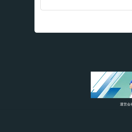
索:
運営会