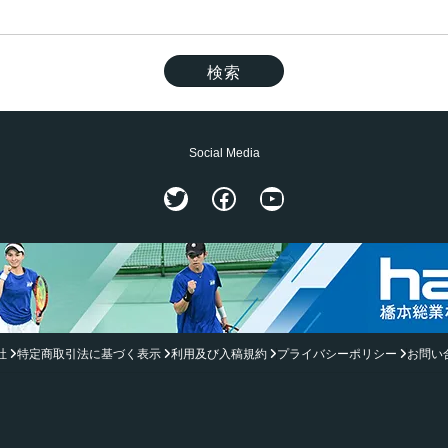
Social Media
Twitter
Facebook
YouTube
社
特定商取引法に基づく表示
利用及び入稿規約
プライバシーポリシー
お問い