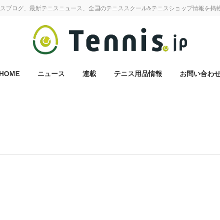
スブログ、最新テニスニュース、全国のテニススクール&テニスショップ情報を掲
HOME
ニュース
連載
テニス用品情報
お問い合わ