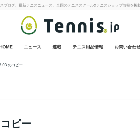
スブログ、最新テニスニュース、全国のテニススクール&テニスショップ情報を掲
HOME
ニュース
連載
テニス用品情報
お問い合わ
18-03 のコピー
 のコピー