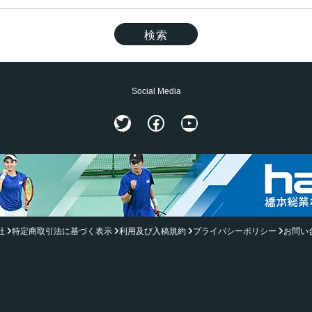
Social Media
Twitter
Facebook
YouTube
社
特定商取引法に基づく表示
利用及び入稿規約
プライバシーポリシー
お問い