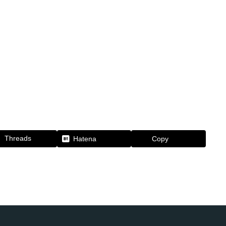
Threads
Hatena
Copy