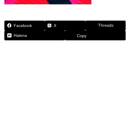
Threads
Facebook
X
Hatena
Copy