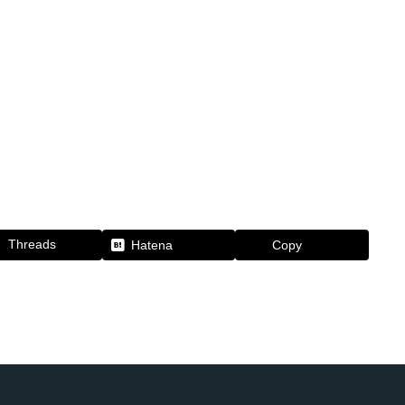
Threads
Hatena
Copy