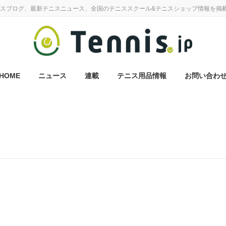
スブログ、最新テニスニュース、全国のテニススクール&テニスショップ情報を掲
HOME
ニュース
連載
テニス用品情報
お問い合わ