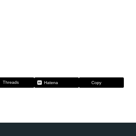
Threads
Hatena
Copy