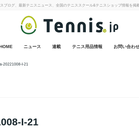
スブログ、最新テニスニュース、全国のテニススクール&テニスショップ情報を掲
HOME
ニュース
連載
テニス用品情報
お問い合わ
a-20221008-I-21
008-I-21